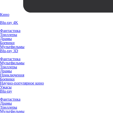
Кино
Blu-ray 4K
Фантастика
Триллеры
Драмы
Боевики
Мультфильмы
Blu-ray 3D
Фантастика
Мультфильмы
Триллеры
Драмы
Приключения
Боевики
Научно-популярное кино
Ужасы
Blu-ray
Фантастика
Драмы
Триллеры
Мультфильмы