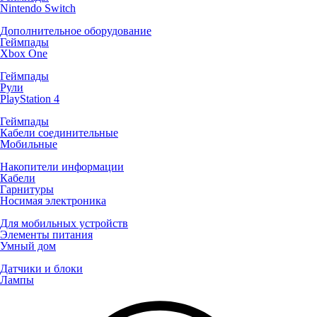
Nintendo Switch
Дополнительное оборудование
Геймпады
Xbox One
Геймпады
Рули
PlayStation 4
Геймпады
Кабели соединительные
Мобильные
Накопители информации
Кабели
Гарнитуры
Носимая электроника
Для мобильных устройств
Элементы питания
Умный дом
Датчики и блоки
Лампы