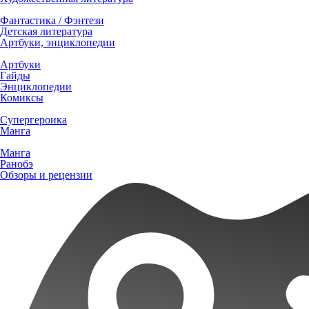
Фантастика / Фэнтези
Детская литература
Артбуки, энциклопедии
Артбуки
Гайды
Энциклопедии
Комиксы
Супергероика
Манга
Манга
Ранобэ
Обзоры и рецензии