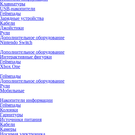
Клавиатуры
USB-накопители
Геймпады
Зарядные устройства
Кабели
Джойстики
Рули
Дополнительное оборудование
Nintendo Switch
Дополнительное оборудование
Интерактивные фигурки
Геймпады
Xbox One
Геймпады
Дополнительное оборудование
Рули
Мобильные
Накопители информации
Геймпады
Колонки
Гарнитуры
Источники питания
Кабели
Камеры
Носимая электроника