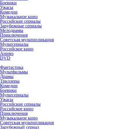
Боевики
Ужасы
Комедии
Музыкальное кино
Российские сериалы
Зарубежные сериалы
Мелодрамы
Приключения
Советская мультипликация
Мультсериалы
Российское кино
Анимэ
DVD
Фантастика
Мультфильмы
Драмы
Триллеры
Комедии
Боевики
Мультсериалы
Ужасы
Российские сериалы
Российское кино
Приключения
Музыкальное кино
Советская мультипликация
Зарубежный сериал