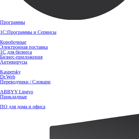
Программы
1С:Программы и Сервисы
Коробочные
Электронная поставка
1С для бизнеса
Бизнес-приложения
Антивирусы
Kaspersky
Dr.Web
Переводчики / Словари
ABBYY Lingvo
Прикладные
ПО для дома и офиса