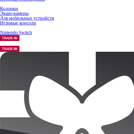
Колонки
Экшн-камеры
Для мобильных устройств
Игровые консоли
Nintendo Switch