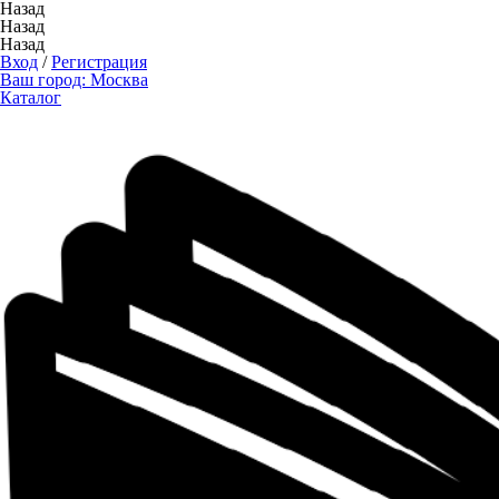
Назад
Назад
Назад
Вход
/
Регистрация
Ваш город:
Москва
Каталог