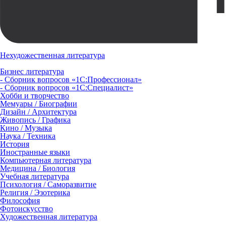
Нехудожественная литература
Бизнес литература
- Сборник вопросов «1С:Профессионал»
- Сборник вопросов «1С:Специалист»
Хобби и творчество
Мемуары / Биографии
Дизайн / Архитектура
Живопись / Графика
Кино / Музыка
Наука / Техника
История
Иностранные языки
Компьютерная литература
Медицина / Биология
Учебная литература
Психология / Саморазвитие
Религия / Эзотерика
Философия
Фотоискусство
Художественная литература