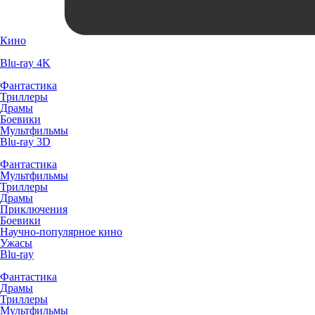
Кино
Blu-ray 4K
Фантастика
Триллеры
Драмы
Боевики
Мультфильмы
Blu-ray 3D
Фантастика
Мультфильмы
Триллеры
Драмы
Приключения
Боевики
Научно-популярное кино
Ужасы
Blu-ray
Фантастика
Драмы
Триллеры
Мультфильмы