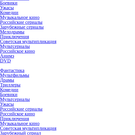
Боевики
Ужасы
Комедии
Музыкальное кино
Российские сериалы
Зарубежные сериалы
Мелодрамы
Приключения
Советская мультипликация
Мультсериалы
Российское кино
Анимэ
DVD
Фантастика
Мультфильмы
Драмы
Триллеры
Комедии
Боевики
Мультсериалы
Ужасы
Российские сериалы
Российское кино
Приключения
Музыкальное кино
Советская мультипликация
Зарубежный сериал