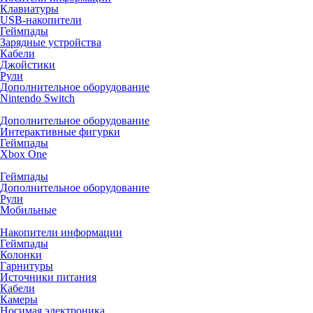
Клавиатуры
USB-накопители
Геймпады
Зарядные устройства
Кабели
Джойстики
Рули
Дополнительное оборудование
Nintendo Switch
Дополнительное оборудование
Интерактивные фигурки
Геймпады
Xbox One
Геймпады
Дополнительное оборудование
Рули
Мобильные
Накопители информации
Геймпады
Колонки
Гарнитуры
Источники питания
Кабели
Камеры
Носимая электроника