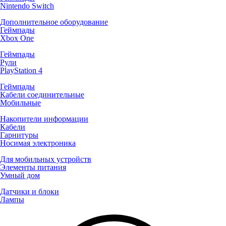
Nintendo Switch
Дополнительное оборудование
Геймпады
Xbox One
Геймпады
Рули
PlayStation 4
Геймпады
Кабели соединительные
Мобильные
Накопители информации
Кабели
Гарнитуры
Носимая электроника
Для мобильных устройств
Элементы питания
Умный дом
Датчики и блоки
Лампы