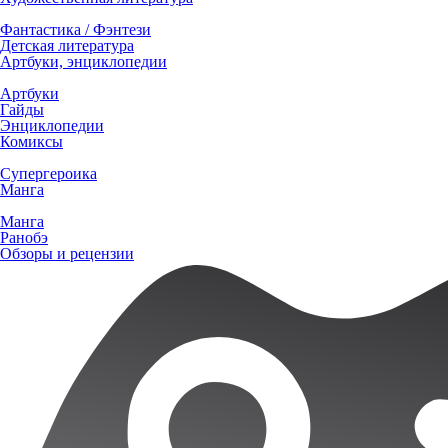
Фантастика / Фэнтези
Детская литература
Артбуки, энциклопедии
Артбуки
Гайды
Энциклопедии
Комиксы
Супергероика
Манга
Манга
Ранобэ
Обзоры и рецензии