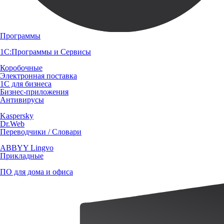
Программы
1С:Программы и Сервисы
Коробочные
Электронная поставка
1С для бизнеса
Бизнес-приложения
Антивирусы
Kaspersky
Dr.Web
Переводчики / Словари
ABBYY Lingvo
Прикладные
ПО для дома и офиса