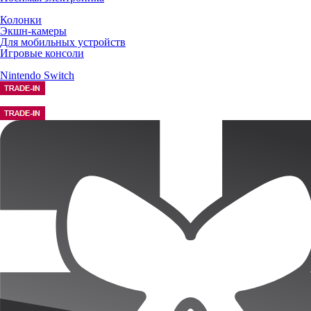
Колонки
Экшн-камеры
Для мобильных устройств
Игровые консоли
Nintendo Switch