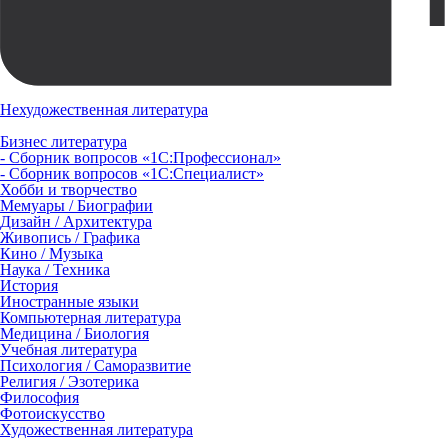
Нехудожественная литература
Бизнес литература
- Сборник вопросов «1С:Профессионал»
- Сборник вопросов «1С:Специалист»
Хобби и творчество
Мемуары / Биографии
Дизайн / Архитектура
Живопись / Графика
Кино / Музыка
Наука / Техника
История
Иностранные языки
Компьютерная литература
Медицина / Биология
Учебная литература
Психология / Саморазвитие
Религия / Эзотерика
Философия
Фотоискусство
Художественная литература