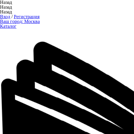
Назад
Назад
Назад
Вход
/
Регистрация
Ваш город:
Москва
Каталог