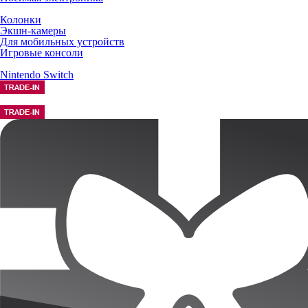
Колонки
Экшн-камеры
Для мобильных устройств
Игровые консоли
Nintendo Switch