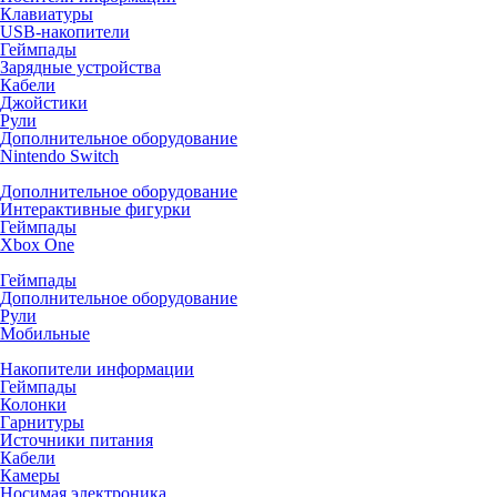
Клавиатуры
USB-накопители
Геймпады
Зарядные устройства
Кабели
Джойстики
Рули
Дополнительное оборудование
Nintendo Switch
Дополнительное оборудование
Интерактивные фигурки
Геймпады
Xbox One
Геймпады
Дополнительное оборудование
Рули
Мобильные
Накопители информации
Геймпады
Колонки
Гарнитуры
Источники питания
Кабели
Камеры
Носимая электроника