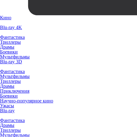
Кино
Blu-ray 4K
Фантастика
Триллеры
Драмы
Боевики
Мультфильмы
Blu-ray 3D
Фантастика
Мультфильмы
Триллеры
Драмы
Приключения
Боевики
Научно-популярное кино
Ужасы
Blu-ray
Фантастика
Драмы
Триллеры
Мультфильмы