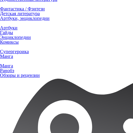
Фантастика / Фэнтези
Детская литература
Артбуки, энциклопедии
Артбуки
Гайды
Энциклопедии
Комиксы
Супергероика
Манга
Манга
Ранобэ
Обзоры и рецензии