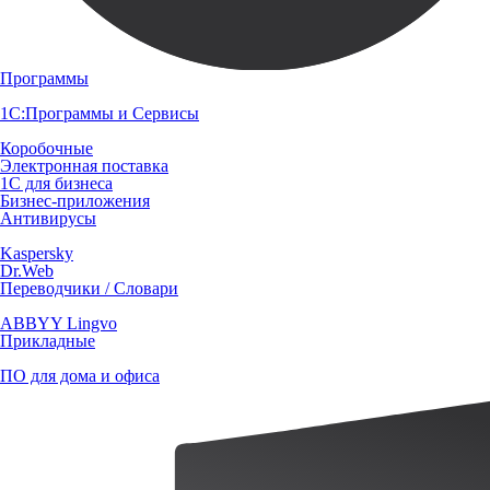
Программы
1С:Программы и Сервисы
Коробочные
Электронная поставка
1С для бизнеса
Бизнес-приложения
Антивирусы
Kaspersky
Dr.Web
Переводчики / Словари
ABBYY Lingvo
Прикладные
ПО для дома и офиса