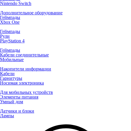
Nintendo Switch
Дополнительное оборудование
Геймпады
Xbox One
Геймпады
Рули
PlayStation 4
Геймпады
Кабели соединительные
Мобильные
Накопители информации
Кабели
Гарнитуры
Носимая электроника
Для мобильных устройств
Элементы питания
Умный дом
Датчики и блоки
Лампы