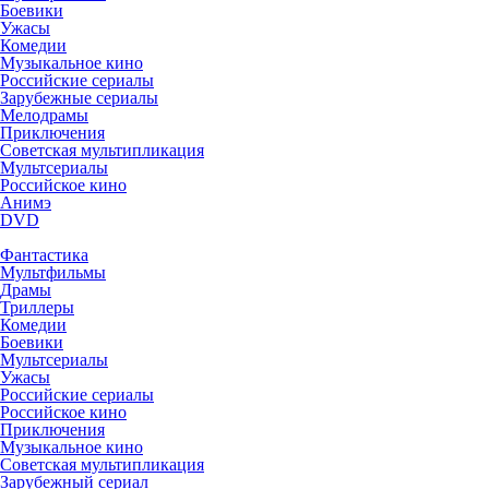
Боевики
Ужасы
Комедии
Музыкальное кино
Российские сериалы
Зарубежные сериалы
Мелодрамы
Приключения
Советская мультипликация
Мультсериалы
Российское кино
Анимэ
DVD
Фантастика
Мультфильмы
Драмы
Триллеры
Комедии
Боевики
Мультсериалы
Ужасы
Российские сериалы
Российское кино
Приключения
Музыкальное кино
Советская мультипликация
Зарубежный сериал