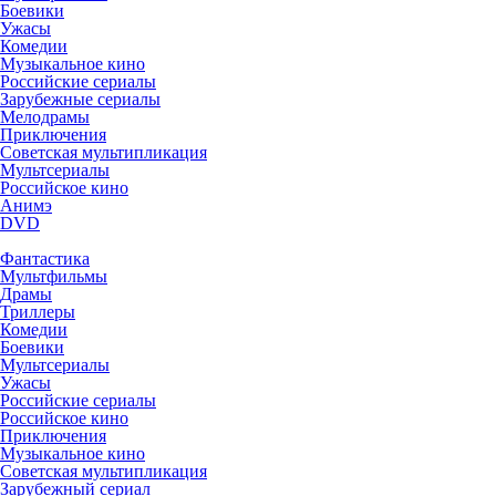
Боевики
Ужасы
Комедии
Музыкальное кино
Российские сериалы
Зарубежные сериалы
Мелодрамы
Приключения
Советская мультипликация
Мультсериалы
Российское кино
Анимэ
DVD
Фантастика
Мультфильмы
Драмы
Триллеры
Комедии
Боевики
Мультсериалы
Ужасы
Российские сериалы
Российское кино
Приключения
Музыкальное кино
Советская мультипликация
Зарубежный сериал