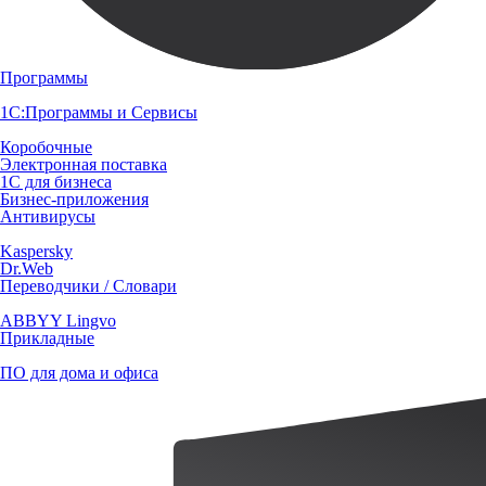
Программы
1С:Программы и Сервисы
Коробочные
Электронная поставка
1С для бизнеса
Бизнес-приложения
Антивирусы
Kaspersky
Dr.Web
Переводчики / Словари
ABBYY Lingvo
Прикладные
ПО для дома и офиса