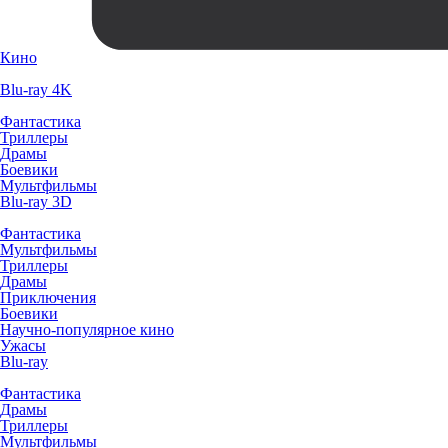
Кино
Blu-ray 4K
Фантастика
Триллеры
Драмы
Боевики
Мультфильмы
Blu-ray 3D
Фантастика
Мультфильмы
Триллеры
Драмы
Приключения
Боевики
Научно-популярное кино
Ужасы
Blu-ray
Фантастика
Драмы
Триллеры
Мультфильмы