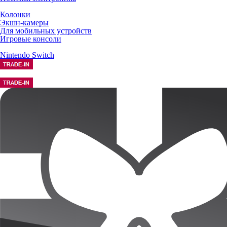
Колонки
Экшн-камеры
Для мобильных устройств
Игровые консоли
Nintendo Switch