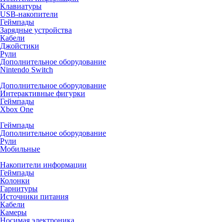
Клавиатуры
USB-накопители
Геймпады
Зарядные устройства
Кабели
Джойстики
Рули
Дополнительное оборудование
Nintendo Switch
Дополнительное оборудование
Интерактивные фигурки
Геймпады
Xbox One
Геймпады
Дополнительное оборудование
Рули
Мобильные
Накопители информации
Геймпады
Колонки
Гарнитуры
Источники питания
Кабели
Камеры
Носимая электроника