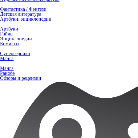
Фантастика / Фэнтези
Детская литература
Артбуки, энциклопедии
Артбуки
Гайды
Энциклопедии
Комиксы
Супергероика
Манга
Манга
Ранобэ
Обзоры и рецензии