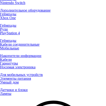
Nintendo Switch
Дополнительное оборудование
Геймпады
Xbox One
Геймпады
Рули
PlayStation 4
Геймпады
Кабели соединительные
Мобильные
Накопители информации
Кабели
Гарнитуры
Носимая электроника
Для мобильных устройств
Элементы питания
Умный дом
Датчики и блоки
Лампы