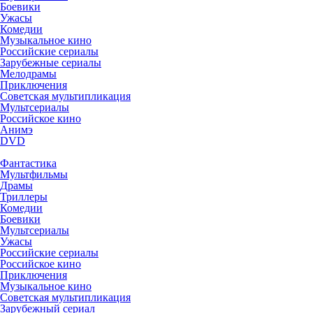
Боевики
Ужасы
Комедии
Музыкальное кино
Российские сериалы
Зарубежные сериалы
Мелодрамы
Приключения
Советская мультипликация
Мультсериалы
Российское кино
Анимэ
DVD
Фантастика
Мультфильмы
Драмы
Триллеры
Комедии
Боевики
Мультсериалы
Ужасы
Российские сериалы
Российское кино
Приключения
Музыкальное кино
Советская мультипликация
Зарубежный сериал