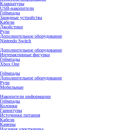
Клавиатуры
USB-накопители
Геймпады
Зарядные устройства
Кабели
Джойстики
Рули
Дополнительное оборудование
Nintendo Switch
Дополнительное оборудование
Интерактивные фигурки
Геймпады
Xbox One
Геймпады
Дополнительное оборудование
Рули
Мобильные
Накопители информации
Геймпады
Колонки
Гарнитуры
Источники питания
Кабели
Камеры
Носимая электроника