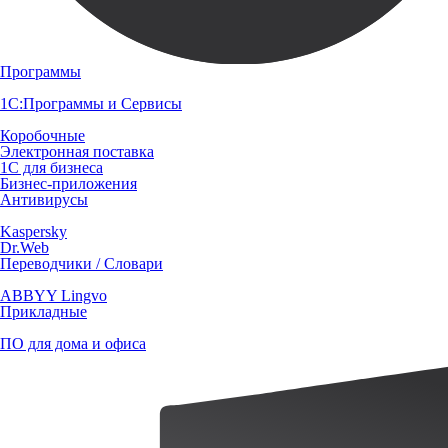
Программы
1С:Программы и Сервисы
Коробочные
Электронная поставка
1С для бизнеса
Бизнес-приложения
Антивирусы
Kaspersky
Dr.Web
Переводчики / Словари
ABBYY Lingvo
Прикладные
ПО для дома и офиса