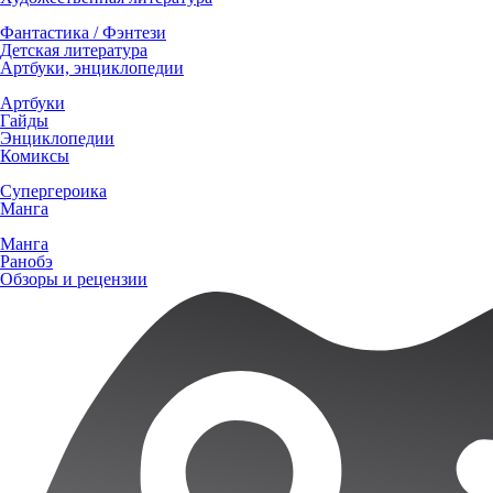
Фантастика / Фэнтези
Детская литература
Артбуки, энциклопедии
Артбуки
Гайды
Энциклопедии
Комиксы
Супергероика
Манга
Манга
Ранобэ
Обзоры и рецензии