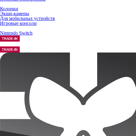
Колонки
Экшн-камеры
Для мобильных устройств
Игровые консоли
Nintendo Switch