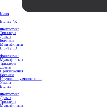
Кино
Blu-ray 4K
Фантастика
Триллеры
Драмы
Боевики
Мультфильмы
Blu-ray 3D
Фантастика
Мультфильмы
Триллеры
Драмы
Приключения
Боевики
Научно-популярное кино
Ужасы
Blu-ray
Фантастика
Драмы
Триллеры
Мультфильмы