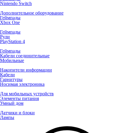
Nintendo Switch
Дополнительное оборудование
Геймпады
Xbox One
Геймпады
Рули
PlayStation 4
Геймпады
Кабели соединительные
Мобильные
Накопители информации
Кабели
Гарнитуры
Носимая электроника
Для мобильных устройств
Элементы питания
Умный дом
Датчики и блоки
Лампы