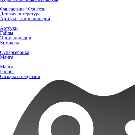
Фантастика / Фэнтези
Детская литература
Артбуки, энциклопедии
Артбуки
Гайды
Энциклопедии
Комиксы
Супергероика
Манга
Манга
Ранобэ
Обзоры и рецензии