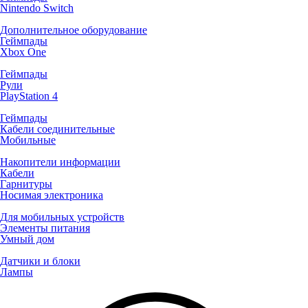
Nintendo Switch
Дополнительное оборудование
Геймпады
Xbox One
Геймпады
Рули
PlayStation 4
Геймпады
Кабели соединительные
Мобильные
Накопители информации
Кабели
Гарнитуры
Носимая электроника
Для мобильных устройств
Элементы питания
Умный дом
Датчики и блоки
Лампы