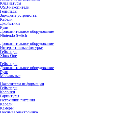
Клавиатуры
USB-накопители
Геймпады
Зарядные устройства
Кабели
Джойстики
Рули
Дополнительное оборудование
Nintendo Switch
Дополнительное оборудование
Интерактивные фигурки
Геймпады
Xbox One
Геймпады
Дополнительное оборудование
Рули
Мобильные
Накопители информации
Геймпады
Колонки
Гарнитуры
Источники питания
Кабели
Камеры
Носимая электроника