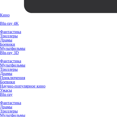
Кино
Blu-ray 4K
Фантастика
Триллеры
Драмы
Боевики
Мультфильмы
Blu-ray 3D
Фантастика
Мультфильмы
Триллеры
Драмы
Приключения
Боевики
Научно-популярное кино
Ужасы
Blu-ray
Фантастика
Драмы
Триллеры
Мультфильмы