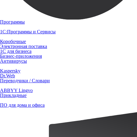
Программы
1С:Программы и Сервисы
Коробочные
Электронная поставка
1С для бизнеса
Бизнес-приложения
Антивирусы
Kaspersky
Dr.Web
Переводчики / Словари
ABBYY Lingvo
Прикладные
ПО для дома и офиса