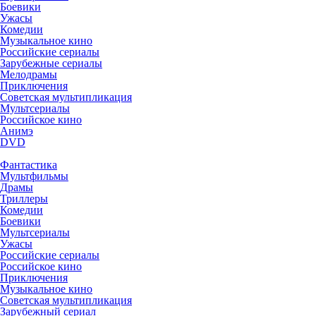
Боевики
Ужасы
Комедии
Музыкальное кино
Российские сериалы
Зарубежные сериалы
Мелодрамы
Приключения
Советская мультипликация
Мультсериалы
Российское кино
Анимэ
DVD
Фантастика
Мультфильмы
Драмы
Триллеры
Комедии
Боевики
Мультсериалы
Ужасы
Российские сериалы
Российское кино
Приключения
Музыкальное кино
Советская мультипликация
Зарубежный сериал