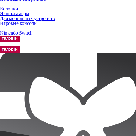
Колонки
Экшн-камеры
Для мобильных устройств
Игровые консоли
Nintendo Switch