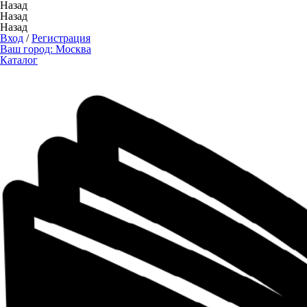
Назад
Назад
Назад
Вход
/
Регистрация
Ваш город:
Москва
Каталог