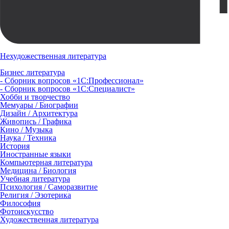
Нехудожественная литература
Бизнес литература
- Сборник вопросов «1С:Профессионал»
- Сборник вопросов «1С:Специалист»
Хобби и творчество
Мемуары / Биографии
Дизайн / Архитектура
Живопись / Графика
Кино / Музыка
Наука / Техника
История
Иностранные языки
Компьютерная литература
Медицина / Биология
Учебная литература
Психология / Саморазвитие
Религия / Эзотерика
Философия
Фотоискусство
Художественная литература