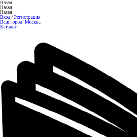
Назад
Назад
Назад
Вход
/
Регистрация
Ваш город:
Москва
Каталог