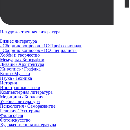
Нехудожественная литература
Бизнес литература
- Сборник вопросов «1С:Профессионал»
- Сборник вопросов «1С:Специалист»
Хобби и творчество
Мемуары / Биографии
Дизайн / Архитектура
Живопись / Графика
Кино / Музыка
Наука / Техника
История
Иностранные языки
Компьютерная литература
Медицина / Биология
Учебная литература
Психология / Саморазвитие
Религия / Эзотерика
Философия
Фотоискусство
Художественная литература