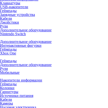
Клавиатуры
USB-накопители
Геймпады
Зарядные устройства
Кабели
Джойстики
Рули
Дополнительное оборудование
Nintendo Switch
Дополнительное оборудование
Интерактивные фигурки
Геймпады
Xbox One
Геймпады
Дополнительное оборудование
Рули
Мобильные
Накопители информации
Геймпады
Колонки
Гарнитуры
Источники питания
Кабели
Камеры
Носимая электроника