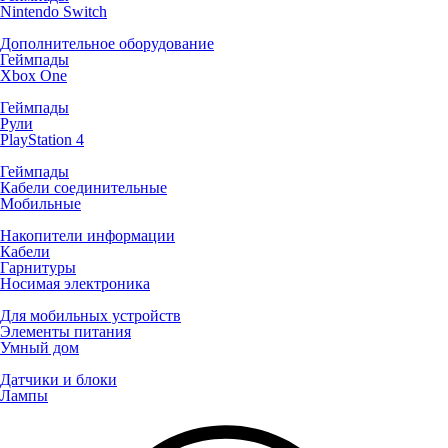
Nintendo Switch
Дополнительное оборудование
Геймпады
Xbox One
Геймпады
Рули
PlayStation 4
Геймпады
Кабели соединительные
Мобильные
Накопители информации
Кабели
Гарнитуры
Носимая электроника
Для мобильных устройств
Элементы питания
Умный дом
Датчики и блоки
Лампы