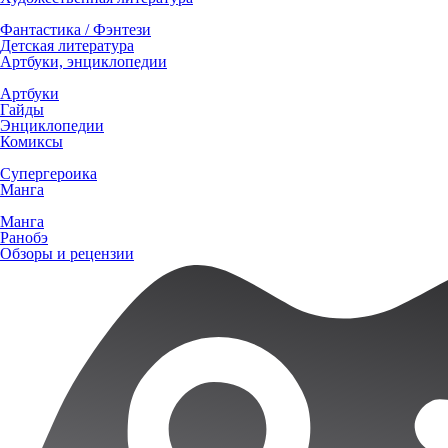
Фантастика / Фэнтези
Детская литература
Артбуки, энциклопедии
Артбуки
Гайды
Энциклопедии
Комиксы
Супергероика
Манга
Манга
Ранобэ
Обзоры и рецензии