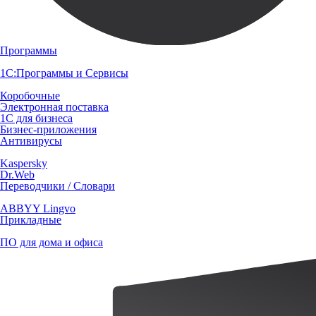
Программы
1С:Программы и Сервисы
Коробочные
Электронная поставка
1С для бизнеса
Бизнес-приложения
Антивирусы
Kaspersky
Dr.Web
Переводчики / Словари
ABBYY Lingvo
Прикладные
ПО для дома и офиса