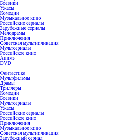
Боевики
Ужасы
Комедии
Музыкальное кино
Российские сериалы
Зарубежные сериалы
Мелодрамы
Приключения
Советская мультипликация
Мультсериалы
Российское кино
Анимэ
DVD
Фантастика
Мультфильмы
Драмы
Триллеры
Комедии
Боевики
Мультсериалы
Ужасы
Российские сериалы
Российское кино
Приключения
Музыкальное кино
Советская мультипликация
Зарубежный сериал