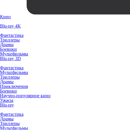
Кино
Blu-ray 4K
Фантастика
Триллеры
Драмы
Боевики
Мультфильмы
Blu-ray 3D
Фантастика
Мультфильмы
Триллеры
Драмы
Приключения
Боевики
Научно-популярное кино
Ужасы
Blu-ray
Фантастика
Драмы
Триллеры
Мультфильмы