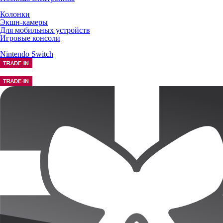
Колонки
Экшн-камеры
Для мобильных устройств
Игровые консоли
Nintendo Switch