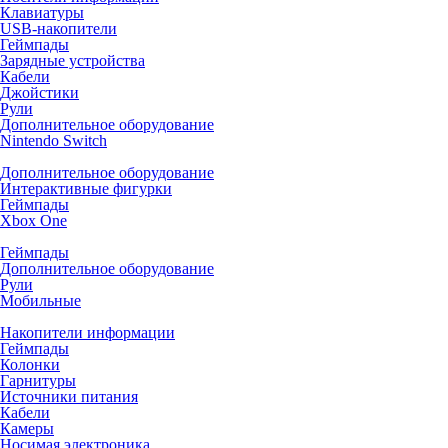
Клавиатуры
USB-накопители
Геймпады
Зарядные устройства
Кабели
Джойстики
Рули
Дополнительное оборудование
Nintendo Switch
Дополнительное оборудование
Интерактивные фигурки
Геймпады
Xbox One
Геймпады
Дополнительное оборудование
Рули
Мобильные
Накопители информации
Геймпады
Колонки
Гарнитуры
Источники питания
Кабели
Камеры
Носимая электроника