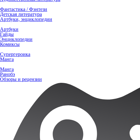
Фантастика / Фэнтези
Детская литература
Артбуки, энциклопедии
Артбуки
Гайды
Энциклопедии
Комиксы
Супергероика
Манга
Манга
Ранобэ
Обзоры и рецензии