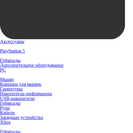
Аксессуары
PlayStation 5
Геймпады
Дополнительное оборудование
PC
Мыши
Коврики для мышек
Гарнитуры
Накопители информации
USB-накопители
Геймпады
Рули
Кабели
Зарядные устройства
Xbox
Геймпады