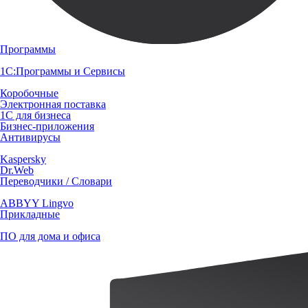
Программы
1С:Программы и Сервисы
Коробочные
Электронная поставка
1С для бизнеса
Бизнес-приложения
Антивирусы
Kaspersky
Dr.Web
Переводчики / Словари
ABBYY Lingvo
Прикладные
ПО для дома и офиса