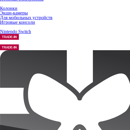
Колонки
Экшн-камеры
Для мобильных устройств
Игровые консоли
Nintendo Switch