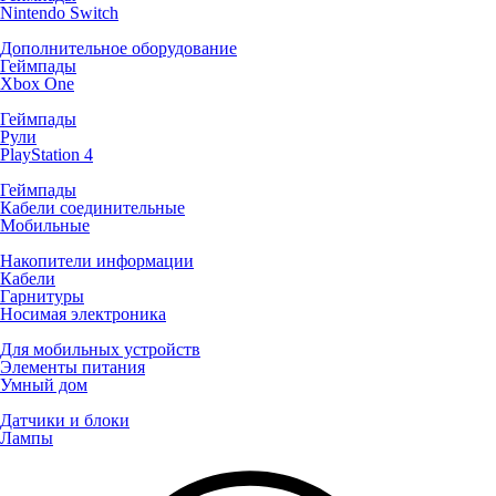
Nintendo Switch
Дополнительное оборудование
Геймпады
Xbox One
Геймпады
Рули
PlayStation 4
Геймпады
Кабели соединительные
Мобильные
Накопители информации
Кабели
Гарнитуры
Носимая электроника
Для мобильных устройств
Элементы питания
Умный дом
Датчики и блоки
Лампы