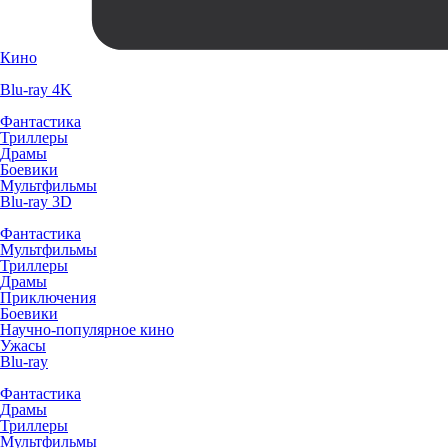
Кино
Blu-ray 4K
Фантастика
Триллеры
Драмы
Боевики
Мультфильмы
Blu-ray 3D
Фантастика
Мультфильмы
Триллеры
Драмы
Приключения
Боевики
Научно-популярное кино
Ужасы
Blu-ray
Фантастика
Драмы
Триллеры
Мультфильмы