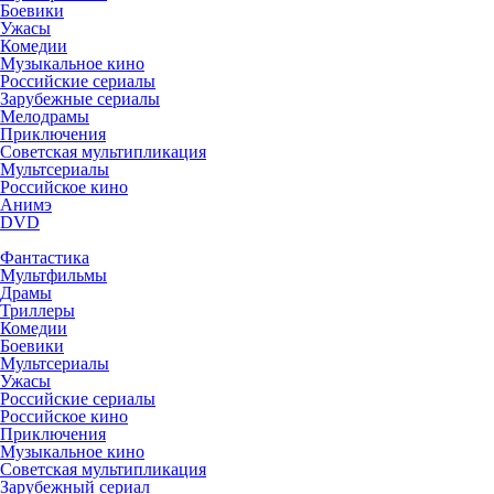
Боевики
Ужасы
Комедии
Музыкальное кино
Российские сериалы
Зарубежные сериалы
Мелодрамы
Приключения
Советская мультипликация
Мультсериалы
Российское кино
Анимэ
DVD
Фантастика
Мультфильмы
Драмы
Триллеры
Комедии
Боевики
Мультсериалы
Ужасы
Российские сериалы
Российское кино
Приключения
Музыкальное кино
Советская мультипликация
Зарубежный сериал