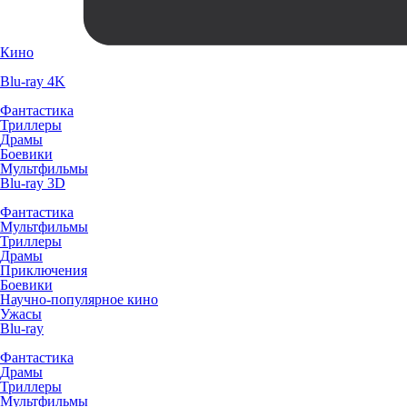
Кино
Blu-ray 4K
Фантастика
Триллеры
Драмы
Боевики
Мультфильмы
Blu-ray 3D
Фантастика
Мультфильмы
Триллеры
Драмы
Приключения
Боевики
Научно-популярное кино
Ужасы
Blu-ray
Фантастика
Драмы
Триллеры
Мультфильмы