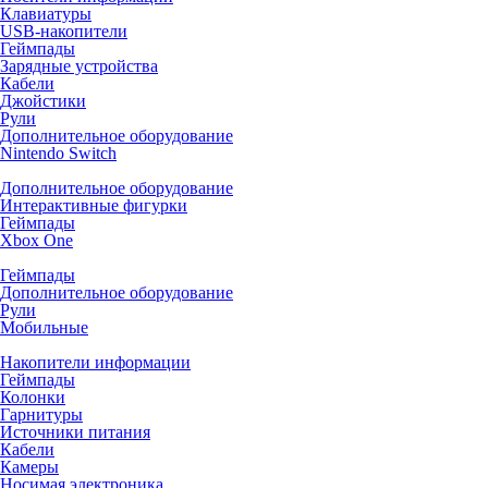
Клавиатуры
USB-накопители
Геймпады
Зарядные устройства
Кабели
Джойстики
Рули
Дополнительное оборудование
Nintendo Switch
Дополнительное оборудование
Интерактивные фигурки
Геймпады
Xbox One
Геймпады
Дополнительное оборудование
Рули
Мобильные
Накопители информации
Геймпады
Колонки
Гарнитуры
Источники питания
Кабели
Камеры
Носимая электроника