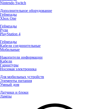
Nintendo Switch
Дополнительное оборудование
Геймпады
Xbox One
Геймпады
Рули
PlayStation 4
Геймпады
Кабели соединительные
Мобильные
Накопители информации
Кабели
Гарнитуры
Носимая электроника
Для мобильных устройств
Элементы питания
Умный дом
Датчики и блоки
Лампы