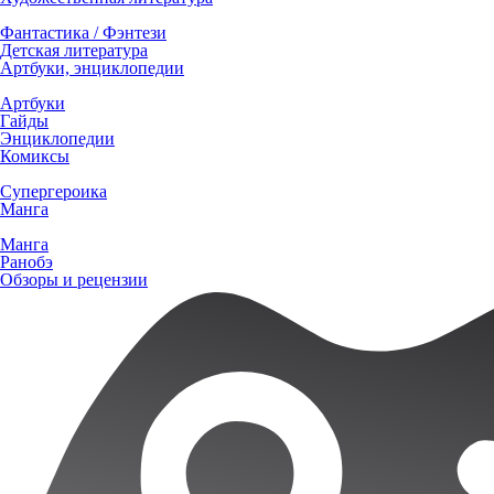
Фантастика / Фэнтези
Детская литература
Артбуки, энциклопедии
Артбуки
Гайды
Энциклопедии
Комиксы
Супергероика
Манга
Манга
Ранобэ
Обзоры и рецензии