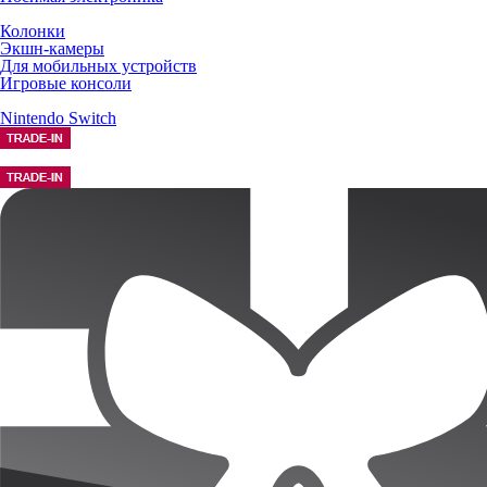
Колонки
Экшн-камеры
Для мобильных устройств
Игровые консоли
Nintendo Switch