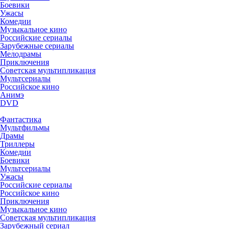
Боевики
Ужасы
Комедии
Музыкальное кино
Российские сериалы
Зарубежные сериалы
Мелодрамы
Приключения
Советская мультипликация
Мультсериалы
Российское кино
Анимэ
DVD
Фантастика
Мультфильмы
Драмы
Триллеры
Комедии
Боевики
Мультсериалы
Ужасы
Российские сериалы
Российское кино
Приключения
Музыкальное кино
Советская мультипликация
Зарубежный сериал