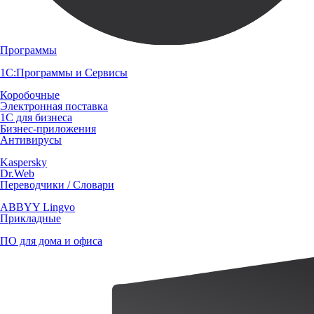
Программы
1С:Программы и Сервисы
Коробочные
Электронная поставка
1С для бизнеса
Бизнес-приложения
Антивирусы
Kaspersky
Dr.Web
Переводчики / Словари
ABBYY Lingvo
Прикладные
ПО для дома и офиса