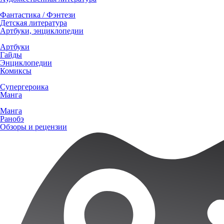
Фантастика / Фэнтези
Детская литература
Артбуки, энциклопедии
Артбуки
Гайды
Энциклопедии
Комиксы
Супергероика
Манга
Манга
Ранобэ
Обзоры и рецензии