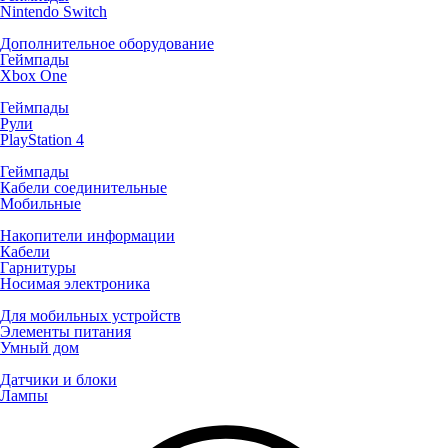
Nintendo Switch
Дополнительное оборудование
Геймпады
Xbox One
Геймпады
Рули
PlayStation 4
Геймпады
Кабели соединительные
Мобильные
Накопители информации
Кабели
Гарнитуры
Носимая электроника
Для мобильных устройств
Элементы питания
Умный дом
Датчики и блоки
Лампы