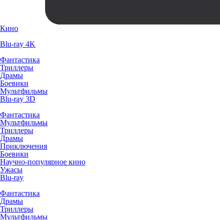
Кино
Blu-ray 4K
Фантастика
Триллеры
Драмы
Боевики
Мультфильмы
Blu-ray 3D
Фантастика
Мультфильмы
Триллеры
Драмы
Приключения
Боевики
Научно-популярное кино
Ужасы
Blu-ray
Фантастика
Драмы
Триллеры
Мультфильмы