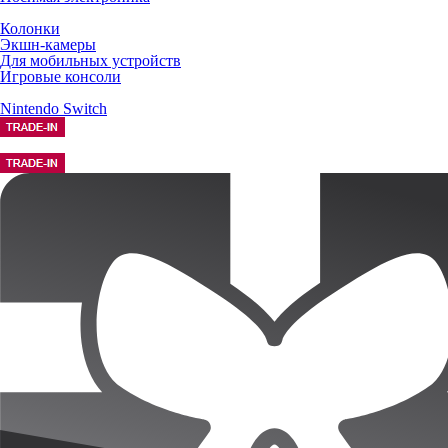
Колонки
Экшн-камеры
Для мобильных устройств
Игровые консоли
Nintendo Switch