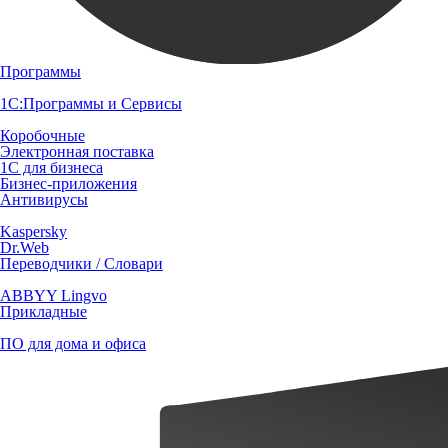
Программы
1С:Программы и Сервисы
Коробочные
Электронная поставка
1С для бизнеса
Бизнес-приложения
Антивирусы
Kaspersky
Dr.Web
Переводчики / Словари
ABBYY Lingvo
Прикладные
ПО для дома и офиса