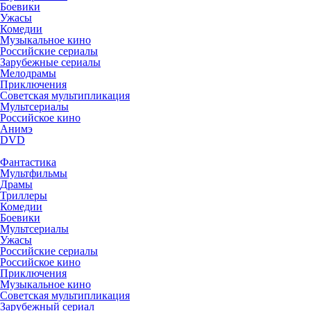
Боевики
Ужасы
Комедии
Музыкальное кино
Российские сериалы
Зарубежные сериалы
Мелодрамы
Приключения
Советская мультипликация
Мультсериалы
Российское кино
Анимэ
DVD
Фантастика
Мультфильмы
Драмы
Триллеры
Комедии
Боевики
Мультсериалы
Ужасы
Российские сериалы
Российское кино
Приключения
Музыкальное кино
Советская мультипликация
Зарубежный сериал