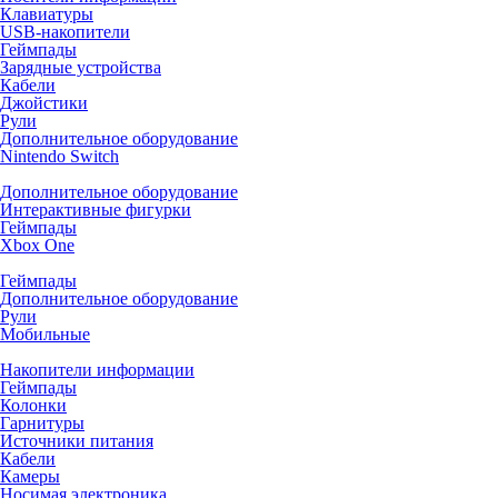
Клавиатуры
USB-накопители
Геймпады
Зарядные устройства
Кабели
Джойстики
Рули
Дополнительное оборудование
Nintendo Switch
Дополнительное оборудование
Интерактивные фигурки
Геймпады
Xbox One
Геймпады
Дополнительное оборудование
Рули
Мобильные
Накопители информации
Геймпады
Колонки
Гарнитуры
Источники питания
Кабели
Камеры
Носимая электроника