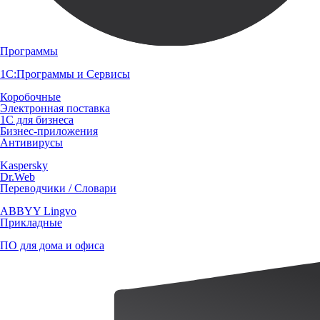
Программы
1С:Программы и Сервисы
Коробочные
Электронная поставка
1С для бизнеса
Бизнес-приложения
Антивирусы
Kaspersky
Dr.Web
Переводчики / Словари
ABBYY Lingvo
Прикладные
ПО для дома и офиса