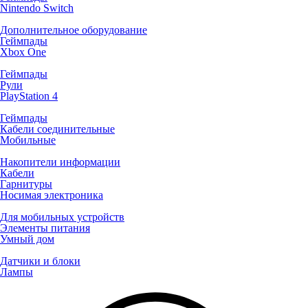
Nintendo Switch
Дополнительное оборудование
Геймпады
Xbox One
Геймпады
Рули
PlayStation 4
Геймпады
Кабели соединительные
Мобильные
Накопители информации
Кабели
Гарнитуры
Носимая электроника
Для мобильных устройств
Элементы питания
Умный дом
Датчики и блоки
Лампы