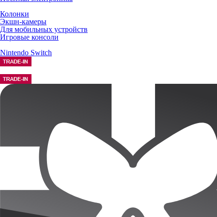
Колонки
Экшн-камеры
Для мобильных устройств
Игровые консоли
Nintendo Switch