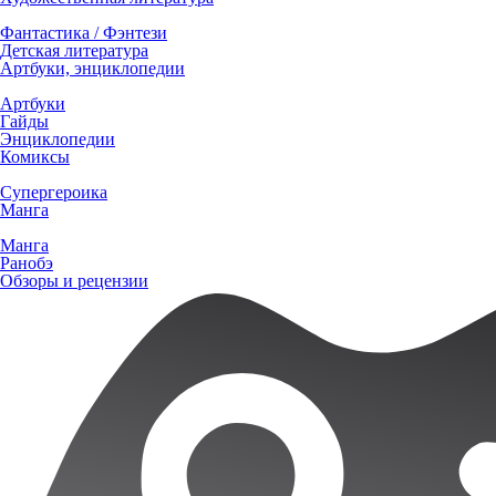
Фантастика / Фэнтези
Детская литература
Артбуки, энциклопедии
Артбуки
Гайды
Энциклопедии
Комиксы
Супергероика
Манга
Манга
Ранобэ
Обзоры и рецензии