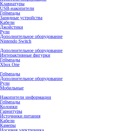
Клавиатуры
USB-накопители
Геймпады
Зарядные устройства
Кабели
Джойстики
Рули
Дополнительное оборудование
Nintendo Switch
Дополнительное оборудование
Интерактивные фигурки
Геймпады
Xbox One
Геймпады
Дополнительное оборудование
Рули
Мобильные
Накопители информации
Геймпады
Колонки
Гарнитуры
Источники питания
Кабели
Камеры
Носимая электроника