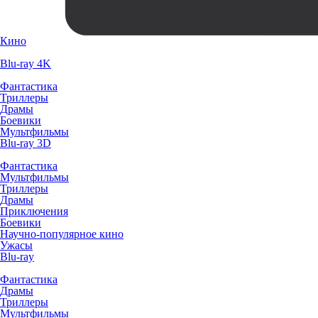
Кино
Blu-ray 4K
Фантастика
Триллеры
Драмы
Боевики
Мультфильмы
Blu-ray 3D
Фантастика
Мультфильмы
Триллеры
Драмы
Приключения
Боевики
Научно-популярное кино
Ужасы
Blu-ray
Фантастика
Драмы
Триллеры
Мультфильмы