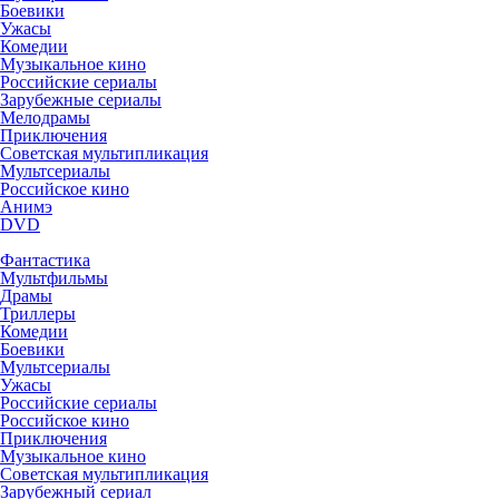
Боевики
Ужасы
Комедии
Музыкальное кино
Российские сериалы
Зарубежные сериалы
Мелодрамы
Приключения
Советская мультипликация
Мультсериалы
Российское кино
Анимэ
DVD
Фантастика
Мультфильмы
Драмы
Триллеры
Комедии
Боевики
Мультсериалы
Ужасы
Российские сериалы
Российское кино
Приключения
Музыкальное кино
Советская мультипликация
Зарубежный сериал