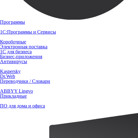
Программы
1С:Программы и Сервисы
Коробочные
Электронная поставка
1С для бизнеса
Бизнес-приложения
Антивирусы
Kaspersky
Dr.Web
Переводчики / Словари
ABBYY Lingvo
Прикладные
ПО для дома и офиса