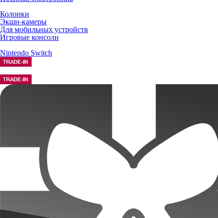
Колонки
Экшн-камеры
Для мобильных устройств
Игровые консоли
Nintendo Switch