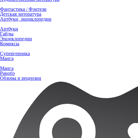
Фантастика / Фэнтези
Детская литература
Артбуки, энциклопедии
Артбуки
Гайды
Энциклопедии
Комиксы
Супергероика
Манга
Манга
Ранобэ
Обзоры и рецензии