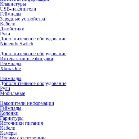
Клавиатуры
USB-накопители
Геймпады
Зарядные устройства
Кабели
Джойстики
Рули
Дополнительное оборудование
Nintendo Switch
Дополнительное оборудование
Интерактивные фигурки
Геймпады
Xbox One
Геймпады
Дополнительное оборудование
Рули
Мобильные
Накопители информации
Геймпады
Колонки
Гарнитуры
Источники питания
Кабели
Камеры
Носимая электроника