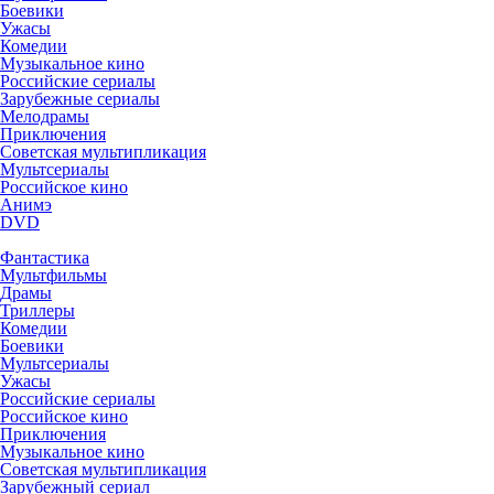
Боевики
Ужасы
Комедии
Музыкальное кино
Российские сериалы
Зарубежные сериалы
Мелодрамы
Приключения
Советская мультипликация
Мультсериалы
Российское кино
Анимэ
DVD
Фантастика
Мультфильмы
Драмы
Триллеры
Комедии
Боевики
Мультсериалы
Ужасы
Российские сериалы
Российское кино
Приключения
Музыкальное кино
Советская мультипликация
Зарубежный сериал