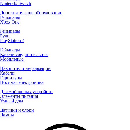
Nintendo Switch
Дополнительное оборудование
Геймпады
Xbox One
Геймпады
Рули
PlayStation 4
Геймпады
Кабели соединительные
Мобильные
Накопители информации
Кабели
Гарнитуры
Носимая электроника
Для мобильных устройств
Элементы питания
Умный дом
Датчики и блоки
Лампы