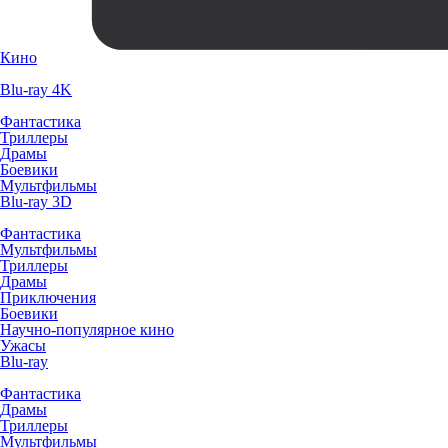
Кино
Blu-ray 4K
Фантастика
Триллеры
Драмы
Боевики
Мультфильмы
Blu-ray 3D
Фантастика
Мультфильмы
Триллеры
Драмы
Приключения
Боевики
Научно-популярное кино
Ужасы
Blu-ray
Фантастика
Драмы
Триллеры
Мультфильмы