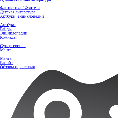
Фантастика / Фэнтези
Детская литература
Артбуки, энциклопедии
Артбуки
Гайды
Энциклопедии
Комиксы
Супергероика
Манга
Манга
Ранобэ
Обзоры и рецензии