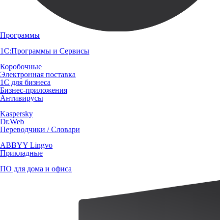
Программы
1С:Программы и Сервисы
Коробочные
Электронная поставка
1С для бизнеса
Бизнес-приложения
Антивирусы
Kaspersky
Dr.Web
Переводчики / Словари
ABBYY Lingvo
Прикладные
ПО для дома и офиса