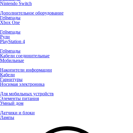
Nintendo Switch
Дополнительное оборудование
Геймпады
Xbox One
Геймпады
Рули
PlayStation 4
Геймпады
Кабели соединительные
Мобильные
Накопители информации
Кабели
Гарнитуры
Носимая электроника
Для мобильных устройств
Элементы питания
Умный дом
Датчики и блоки
Лампы