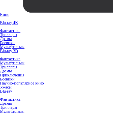
Кино
Blu-ray 4K
Фантастика
Триллеры
Драмы
Боевики
Мультфильмы
Blu-ray 3D
Фантастика
Мультфильмы
Триллеры
Драмы
Приключения
Боевики
Научно-популярное кино
Ужасы
Blu-ray
Фантастика
Драмы
Триллеры
Мультфильмы