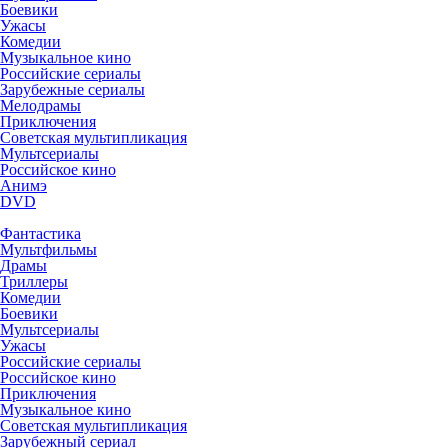
Боевики
Ужасы
Комедии
Музыкальное кино
Российские сериалы
Зарубежные сериалы
Мелодрамы
Приключения
Советская мультипликация
Мультсериалы
Российское кино
Анимэ
DVD
Фантастика
Мультфильмы
Драмы
Триллеры
Комедии
Боевики
Мультсериалы
Ужасы
Российские сериалы
Российское кино
Приключения
Музыкальное кино
Советская мультипликация
Зарубежный сериал