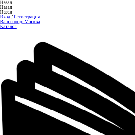
Назад
Назад
Назад
Вход
/
Регистрация
Ваш город:
Москва
Каталог