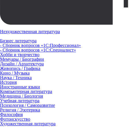
Нехудожественная литература
Бизнес литература
- Сборник вопросов «1С:Профессионал»
- Сборник вопросов «1С:Специалист»
Хобби и творчество
Мемуары / Биографии
Дизайн / Архитектура
Живопись / Графика
Кино / Музыка
Наука / Техника
История
Иностранные языки
Компьютерная литература
Медицина / Биология
Учебная литература
Психология / Саморазвитие
Религия / Эзотерика
Философия
Фотоискусство
Художественная литература