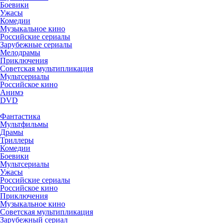
Боевики
Ужасы
Комедии
Музыкальное кино
Российские сериалы
Зарубежные сериалы
Мелодрамы
Приключения
Советская мультипликация
Мультсериалы
Российское кино
Анимэ
DVD
Фантастика
Мультфильмы
Драмы
Триллеры
Комедии
Боевики
Мультсериалы
Ужасы
Российские сериалы
Российское кино
Приключения
Музыкальное кино
Советская мультипликация
Зарубежный сериал