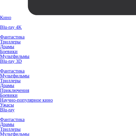
Кино
Blu-ray 4K
Фантастика
Триллеры
Драмы
Боевики
Мультфильмы
Blu-ray 3D
Фантастика
Мультфильмы
Триллеры
Драмы
Приключения
Боевики
Научно-популярное кино
Ужасы
Blu-ray
Фантастика
Драмы
Триллеры
Мультфильмы