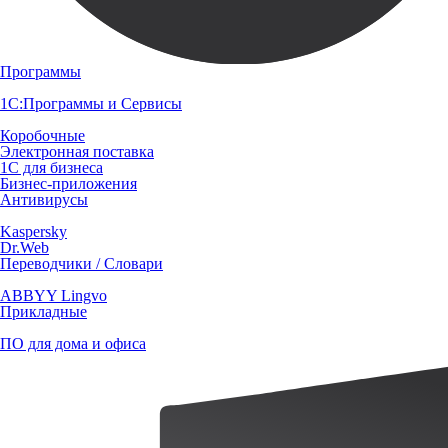
Программы
1С:Программы и Сервисы
Коробочные
Электронная поставка
1С для бизнеса
Бизнес-приложения
Антивирусы
Kaspersky
Dr.Web
Переводчики / Словари
ABBYY Lingvo
Прикладные
ПО для дома и офиса