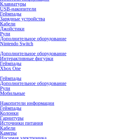
Клавиатуры
USB-накопители
Геймпады
Зарядные устройства
Кабели
Джойстики
Рули
Дополнительное оборудование
Nintendo Switch
Дополнительное оборудование
Интерактивные фигурки
Геймпады
Xbox One
Геймпады
Дополнительное оборудование
Рули
Мобильные
Накопители информации
Геймпады
Колонки
Гарнитуры
Источники питания
Кабели
Камеры
Носимая электроника