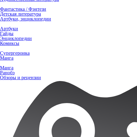
Фантастика / Фэнтези
Детская литература
Артбуки, энциклопедии
Артбуки
Гайды
Энциклопедии
Комиксы
Супергероика
Манга
Манга
Ранобэ
Обзоры и рецензии