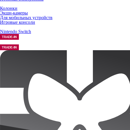
Колонки
Экшн-камеры
Для мобильных устройств
Игровые консоли
Nintendo Switch