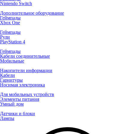
Nintendo Switch
Дополнительное оборудование
Геймпады
Xbox One
Геймпады
Рули
PlayStation 4
Геймпады
Кабели соединительные
Мобильные
Накопители информации
Кабели
Гарнитуры
Носимая электроника
Для мобильных устройств
Элементы питания
Умный дом
Датчики и блоки
Лампы