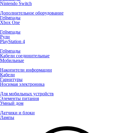
Nintendo Switch
Дополнительное оборудование
Геймпады
Xbox One
Геймпады
Рули
PlayStation 4
Геймпады
Кабели соединительные
Мобильные
Накопители информации
Кабели
Гарнитуры
Носимая электроника
Для мобильных устройств
Элементы питания
Умный дом
Датчики и блоки
Лампы