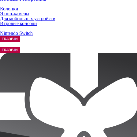
Колонки
Экшн-камеры
Для мобильных устройств
Игровые консоли
Nintendo Switch