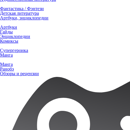
Фантастика / Фэнтези
Детская литература
Артбуки, энциклопедии
Артбуки
Гайды
Энциклопедии
Комиксы
Супергероика
Манга
Манга
Ранобэ
Обзоры и рецензии