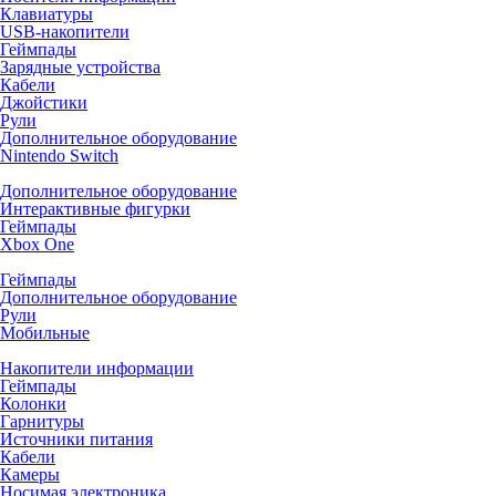
Клавиатуры
USB-накопители
Геймпады
Зарядные устройства
Кабели
Джойстики
Рули
Дополнительное оборудование
Nintendo Switch
Дополнительное оборудование
Интерактивные фигурки
Геймпады
Xbox One
Геймпады
Дополнительное оборудование
Рули
Мобильные
Накопители информации
Геймпады
Колонки
Гарнитуры
Источники питания
Кабели
Камеры
Носимая электроника