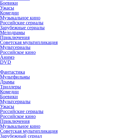
Боевики
Ужасы
Комедии
Музыкальное кино
Российские сериалы
Зарубежные сериалы
Мелодрамы
Приключения
Советская мультипликация
Мультсериалы
Российское кино
Анимэ
DVD
Фантастика
Мультфильмы
Драмы
Триллеры
Комедии
Боевики
Мультсериалы
Ужасы
Российские сериалы
Российское кино
Приключения
Музыкальное кино
Советская мультипликация
Зарубежный сериал