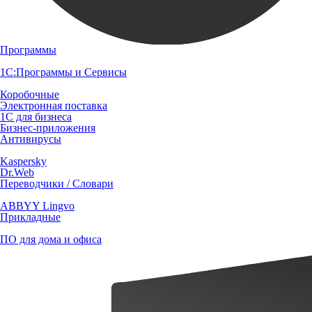
Программы
1С:Программы и Сервисы
Коробочные
Электронная поставка
1С для бизнеса
Бизнес-приложения
Антивирусы
Kaspersky
Dr.Web
Переводчики / Словари
ABBYY Lingvo
Прикладные
ПО для дома и офиса