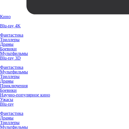
Кино
Blu-ray 4K
Фантастика
Триллеры
Драмы
Боевики
Мультфильмы
Blu-ray 3D
Фантастика
Мультфильмы
Триллеры
Драмы
Приключения
Боевики
Научно-популярное кино
Ужасы
Blu-ray
Фантастика
Драмы
Триллеры
Мультфильмы