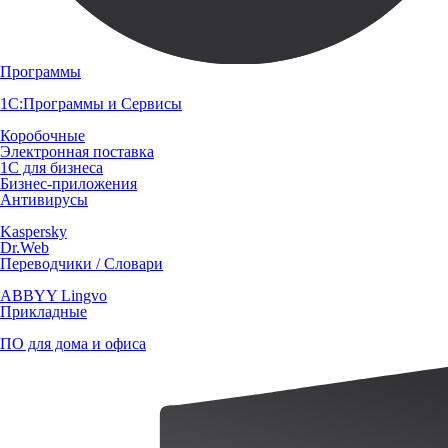
Программы
1С:Программы и Сервисы
Коробочные
Электронная поставка
1С для бизнеса
Бизнес-приложения
Антивирусы
Kaspersky
Dr.Web
Переводчики / Словари
ABBYY Lingvo
Прикладные
ПО для дома и офиса