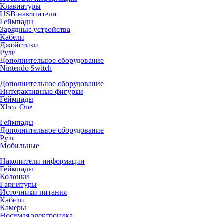
Клавиатуры
USB-накопители
Геймпады
Зарядные устройства
Кабели
Джойстики
Рули
Дополнительное оборудование
Nintendo Switch
Дополнительное оборудование
Интерактивные фигурки
Геймпады
Xbox One
Геймпады
Дополнительное оборудование
Рули
Мобильные
Накопители информации
Геймпады
Колонки
Гарнитуры
Источники питания
Кабели
Камеры
Носимая электроника