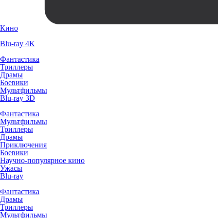
Кино
Blu-ray 4K
Фантастика
Триллеры
Драмы
Боевики
Мультфильмы
Blu-ray 3D
Фантастика
Мультфильмы
Триллеры
Драмы
Приключения
Боевики
Научно-популярное кино
Ужасы
Blu-ray
Фантастика
Драмы
Триллеры
Мультфильмы