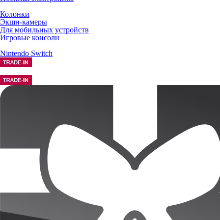
Колонки
Экшн-камеры
Для мобильных устройств
Игровые консоли
Nintendo Switch