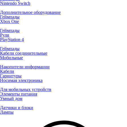
Nintendo Switch
Дополнительное оборудование
Геймпады
Xbox One
Геймпады
Рули
PlayStation 4
Геймпады
Кабели соединительные
Мобильные
Накопители информации
Кабели
Гарнитуры
Носимая электроника
Для мобильных устройств
Элементы питания
Умный дом
Датчики и блоки
Лампы