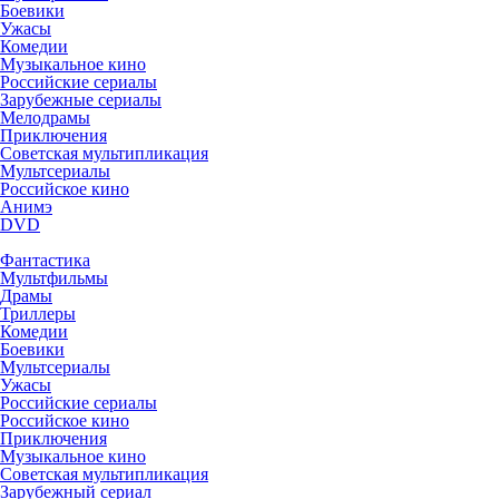
Боевики
Ужасы
Комедии
Музыкальное кино
Российские сериалы
Зарубежные сериалы
Мелодрамы
Приключения
Советская мультипликация
Мультсериалы
Российское кино
Анимэ
DVD
Фантастика
Мультфильмы
Драмы
Триллеры
Комедии
Боевики
Мультсериалы
Ужасы
Российские сериалы
Российское кино
Приключения
Музыкальное кино
Советская мультипликация
Зарубежный сериал