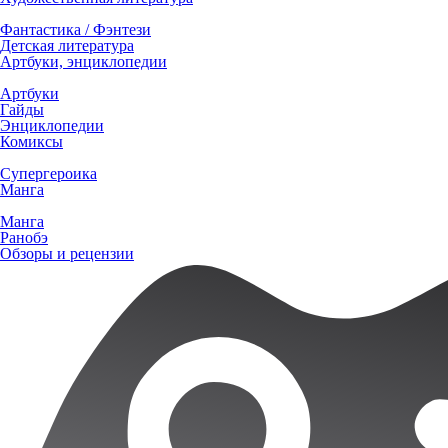
Фантастика / Фэнтези
Детская литература
Артбуки, энциклопедии
Артбуки
Гайды
Энциклопедии
Комиксы
Супергероика
Манга
Манга
Ранобэ
Обзоры и рецензии