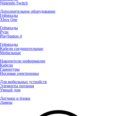
Nintendo Switch
Дополнительное оборудование
Геймпады
Xbox One
Геймпады
Рули
PlayStation 4
Геймпады
Кабели соединительные
Мобильные
Накопители информации
Кабели
Гарнитуры
Носимая электроника
Для мобильных устройств
Элементы питания
Умный дом
Датчики и блоки
Лампы