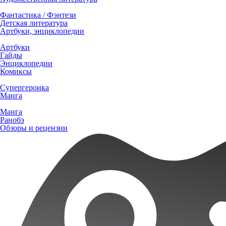
Фантастика / Фэнтези
Детская литература
Артбуки, энциклопедии
Артбуки
Гайды
Энциклопедии
Комиксы
Супергероика
Манга
Манга
Ранобэ
Обзоры и рецензии