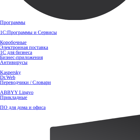
Программы
1С:Программы и Сервисы
Коробочные
Электронная поставка
1С для бизнеса
Бизнес-приложения
Антивирусы
Kaspersky
Dr.Web
Переводчики / Словари
ABBYY Lingvo
Прикладные
ПО для дома и офиса