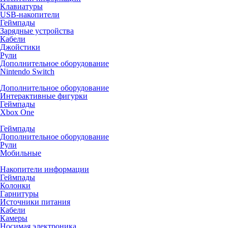
Клавиатуры
USB-накопители
Геймпады
Зарядные устройства
Кабели
Джойстики
Рули
Дополнительное оборудование
Nintendo Switch
Дополнительное оборудование
Интерактивные фигурки
Геймпады
Xbox One
Геймпады
Дополнительное оборудование
Рули
Мобильные
Накопители информации
Геймпады
Колонки
Гарнитуры
Источники питания
Кабели
Камеры
Носимая электроника