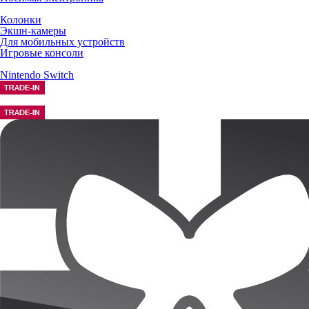
Колонки
Экшн-камеры
Для мобильных устройств
Игровые консоли
Nintendo Switch