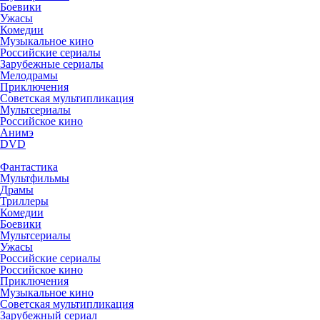
Боевики
Ужасы
Комедии
Музыкальное кино
Российские сериалы
Зарубежные сериалы
Мелодрамы
Приключения
Советская мультипликация
Мультсериалы
Российское кино
Анимэ
DVD
Фантастика
Мультфильмы
Драмы
Триллеры
Комедии
Боевики
Мультсериалы
Ужасы
Российские сериалы
Российское кино
Приключения
Музыкальное кино
Советская мультипликация
Зарубежный сериал