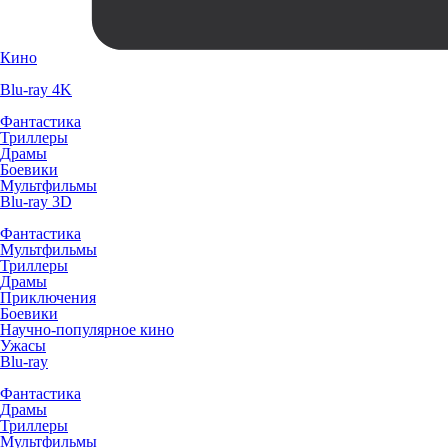
Кино
Blu-ray 4K
Фантастика
Триллеры
Драмы
Боевики
Мультфильмы
Blu-ray 3D
Фантастика
Мультфильмы
Триллеры
Драмы
Приключения
Боевики
Научно-популярное кино
Ужасы
Blu-ray
Фантастика
Драмы
Триллеры
Мультфильмы