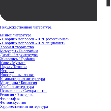
Нехудожественная литература
Бизнес литература
- Сборник вопросов «1С:Профессионал»
- Сборник вопросов «1С:Специалист»
Хобби и творчество
Мемуары / Биографии
Дизайн / Архитектура
Живопись / Графика
Кино / Музыка
Наука / Техника
История
Иностранные языки
Компьютерная литература
Медицина / Биология
Учебная литература
Психология / Саморазвитие
Религия / Эзотерика
Философия
Фотоискусство
Художественная литература