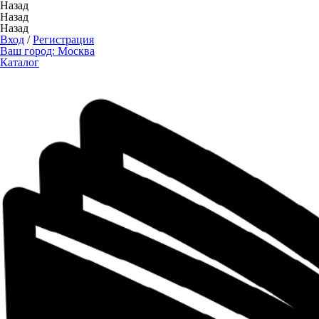
Назад
Назад
Назад
Вход
/
Регистрация
Ваш город:
Москва
Каталог